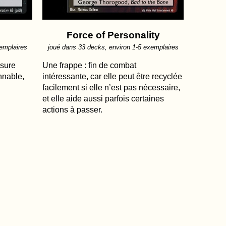
Force of Personality
emplaires
joué dans 33 decks, environ 1-5 exemplaires
rsure
Une frappe : fin de combat
nnable,
intéressante, car elle peut être recyclée
facilement si elle n’est pas nécessaire,
et elle aide aussi parfois certaines
actions à passer.