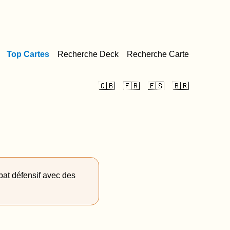
Top Cartes
Recherche Deck
Recherche Carte
🇬🇧
🇫🇷
🇪🇸
🇧🇷
bat défensif avec des