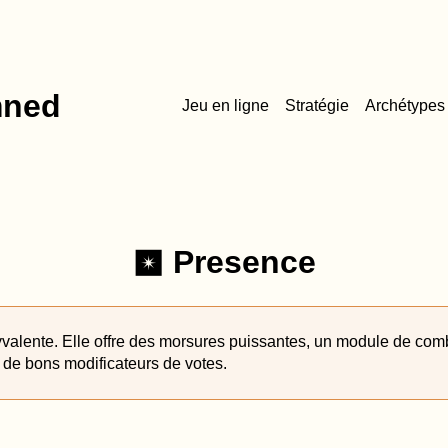
mned
Jeu en ligne
Stratégie
Archétypes
Presence
r
yvalente. Elle offre des morsures puissantes, un module de com
 de bons modificateurs de votes.