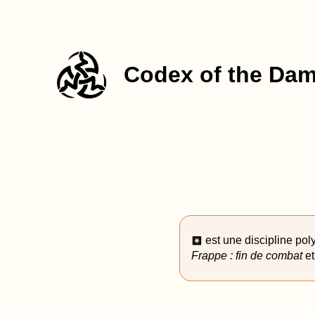
Codex of the Da
est une discipline pol
r
Frappe : fin de combat
et