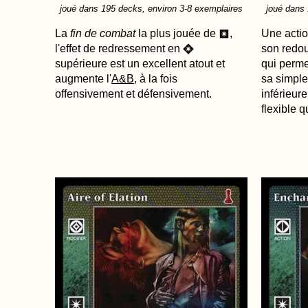
joué dans 195 decks, environ 3-8 exemplaires
joué dans 
La
fin de combat
la plus jouée de
,
Une actio
r
l'effet de redressement en
son redou
R
supérieure est un excellent atout et
qui perme
augmente l'
A&B
, à la fois
sa simple
offensivement et défensivement.
inférieur
flexible 