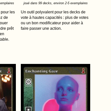
xemplaires
joué dans 99 decks, environ 2-5 exemplaires
 pour les
Un outil polyvalent pour les decks de
ez de
vote à hautes capacités : plus de votes
louer
ou un bon modificateur pour aider à
dre prêt
faire passer une action.
 en
table.