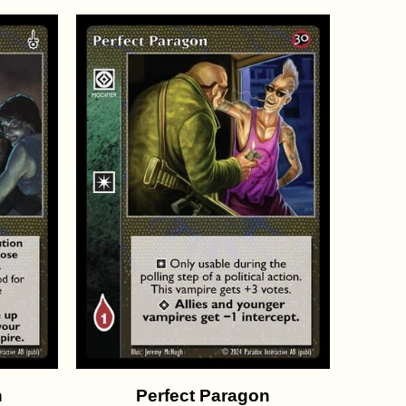
n
Perfect Paragon