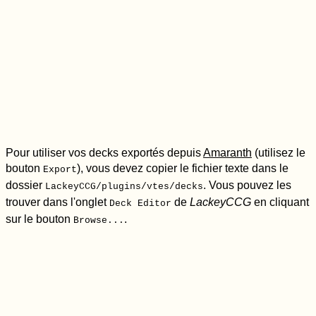
Pour utiliser vos decks exportés depuis
Amaranth
(utilisez le
bouton
), vous devez copier le fichier texte dans le
Export
dossier
. Vous pouvez les
LackeyCCG/plugins/vtes/decks
trouver dans l'onglet
de
LackeyCCG
en cliquant
Deck Editor
sur le bouton
.
Browse...