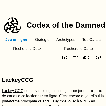
Codex of the Damned
Jeu en ligne
Stratégie
Archétypes
Top Cartes
Recherche Deck
Recherche Carte
🇬🇧
🇫🇷
🇪🇸
🇧🇷
LackeyCCG
Lackey CCG
est un vieux logiciel conçu pour jouer aux jeux
de cartes à collectionner en ligne. C'est encore aujourd'hui la
plateforme principale quand il s'agit de jouer à
V:tES
en