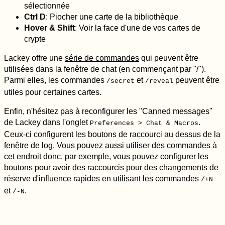
sélectionnée
Ctrl D
: Piocher une carte de la bibliothèque
Hover & Shift
: Voir la face d'une de vos cartes de
crypte
Lackey offre une
série de commandes
qui peuvent être
utilisées dans la fenêtre de chat (en commençant par "/").
Parmi elles, les commandes
et
peuvent être
/secret
/reveal
utiles pour certaines cartes.
Enfin, n'hésitez pas à reconfigurer les "Canned messages"
de Lackey dans l'onglet
.
Preferences > Chat & Macros
Ceux-ci configurent les boutons de raccourci au dessus de la
fenêtre de log. Vous pouvez aussi utiliser des commandes à
cet endroit donc, par exemple, vous pouvez configurer les
boutons pour avoir des raccourcis pour des changements de
réserve d'influence rapides en utilisant les commandes
/+N
et
.
/-N