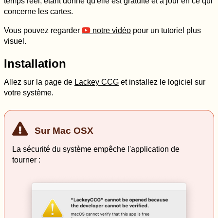
temps réel, étant donné qu'elle est gratuite et à jour en ce qui
concerne les cartes.
Vous pouvez regarder

notre vidéo
pour un tutoriel plus
visuel.
Installation
Allez sur la page de
Lackey CCG
et installez le logiciel sur
votre système.
Sur Mac OSX
La sécurité du système empêche l'application de
tourner :