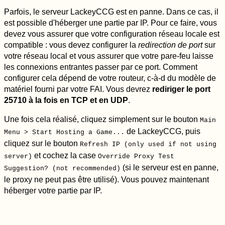
Parfois, le serveur LackeyCCG est en panne. Dans ce cas, il
est possible d'héberger une partie par IP. Pour ce faire, vous
devez vous assurer que votre configuration réseau locale est
compatible : vous devez configurer la
redirection de port
sur
votre réseau local et vous assurer que votre pare-feu laisse
les connexions entrantes passer par ce port. Comment
configurer cela dépend de votre routeur, c-à-d du modèle de
matériel fourni par votre FAI. Vous devrez
rediriger le port
25710 à la fois en TCP et en UDP
.
Une fois cela réalisé, cliquez simplement sur le bouton
Main
de LackeyCCG, puis
Menu > Start Hosting a Game...
cliquez sur le bouton
Refresh IP (only used if not using
et cochez la case
server)
Override Proxy Test
(si le serveur est en panne,
Suggestion? (not recommended)
le proxy ne peut pas être utilisé). Vous pouvez maintenant
héberger votre partie par IP.