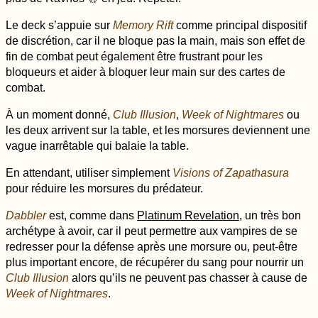
Le deck s’appuie sur
Memory Rift
comme principal dispositif
de discrétion, car il ne bloque pas la main, mais son effet de
fin de combat peut également être frustrant pour les
bloqueurs et aider à bloquer leur main sur des cartes de
combat.
À un moment donné,
Club Illusion
,
Week of Nightmares
ou
les deux arrivent sur la table, et les morsures deviennent une
vague inarrêtable qui balaie la table.
En attendant, utiliser simplement
Visions of Zapathasura
pour réduire les morsures du prédateur.
Dabbler
est, comme dans
Platinum Revelation
, un très bon
archétype à avoir, car il peut permettre aux vampires de se
redresser pour la défense après une morsure ou, peut-être
plus important encore, de récupérer du sang pour nourrir un
Club Illusion
alors qu’ils ne peuvent pas chasser à cause de
Week of Nightmares
.