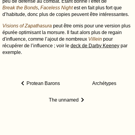
peu de défense au combat. Étant donné l’effet de
Break the Bonds
,
Faceless Night
est en fait plus fort que
d’habitude, donc plus de copies peuvent être intéressantes.
Visions of Zapathasura
peut être omis pour une version plus
épurée optimisant la morsure. Il faut alors plus de regain
d'influence, comme l’ajout de nombreux
Villein
pour
récupérer de l’influence ; voir le
deck de Darby Keeney
par
exemple.
Protean Barons
Archétypes
The unnamed