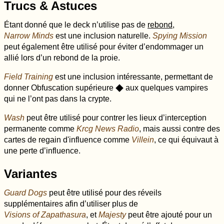
Trucs & Astuces
Étant donné que le deck n’utilise pas de
rebond
,
Narrow Minds
est une inclusion naturelle.
Spying Mission
peut également être utilisé pour éviter d’endommager un
allié lors d’un rebond de la proie.
Field Training
est une inclusion intéressante, permettant de
donner Obfuscation supérieure
aux quelques vampires
O
qui ne l’ont pas dans la crypte.
Wash
peut être utilisé pour contrer les lieux d’interception
permanente comme
Krcg News Radio
, mais aussi contre des
cartes de regain d'influence comme
Villein
, ce qui équivaut à
une perte d’influence.
Variantes
Guard Dogs
peut être utilisé pour des réveils
supplémentaires afin d’utiliser plus de
Visions of Zapathasura
, et
Majesty
peut être ajouté pour un