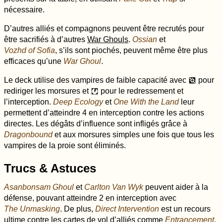
nécessaire.
D’autres alliés et compagnons peuvent être recrutés pour
être sacrifiés à d’autres
War Ghouls
.
Ossian
et
Vozhd of Sofia
, s’ils sont piochés, peuvent même être plus
efficaces qu’une
War Ghoul
.
Le deck utilise des vampires de faible capacité avec
pour
d
rediriger les morsures et
pour le redressement et
j
l’interception.
Deep Ecology
et
One With the Land
leur
permettent d’atteindre 4 en interception contre les actions
directes. Les dégâts d’influence sont infligés grâce à
Dragonbound
et aux morsures simples une fois que tous les
vampires de la proie sont éliminés.
Trucs & Astuces
Asanbonsam Ghoul
et
Carlton Van Wyk
peuvent aider à la
défense, pouvant atteindre 2 en interception avec
The Unmasking
. De plus,
Direct Intervention
est un recours
ultime contre les cartes de vol d’alliés comme
Entrancement
.