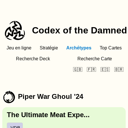
Codex of the Damned
Jeu en ligne
Stratégie
Archétypes
Top Cartes
Recherche Deck
Recherche Carte
🇬🇧
🇫🇷
🇪🇸
🇧🇷
k
Piper War Ghoul '24
The Ultimate Meat Expe...