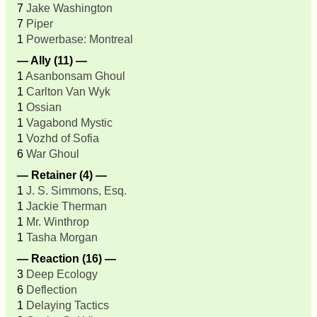
7
Jake Washington
7
Piper
1
Powerbase: Montreal
— Ally (11) —
1
Asanbonsam Ghoul
1
Carlton Van Wyk
1
Ossian
1
Vagabond Mystic
1
Vozhd of Sofia
6
War Ghoul
— Retainer (4) —
1
J. S. Simmons, Esq.
1
Jackie Therman
1
Mr. Winthrop
1
Tasha Morgan
— Reaction (16) —
3
Deep Ecology
6
Deflection
1
Delaying Tactics